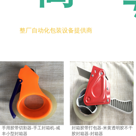
整厂自动化包装设备提供商
手用胶带切割器-手工封箱机-咸
封箱胶带打包器-米黄透明胶不干
丰小型封箱器
胶封箱器-封箱器