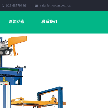
sales@mootan.com.cn
023-68579386
新闻动态
联系我们