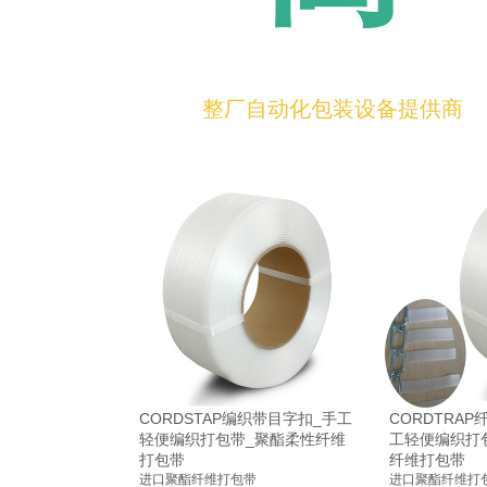
整厂自动化包装设备提供商
CORDSTAP编织带目字扣_手工
CORDTRA
轻便编织打包带_聚酯柔性纤维
工轻便编织打包
打包带
纤维打包带
进口聚酯纤维打包带
进口聚酯纤维打