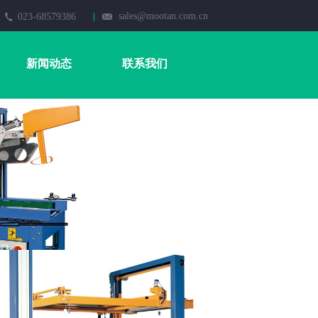
sales@mootan.com.cn
023-68579386
新闻动态
联系我们