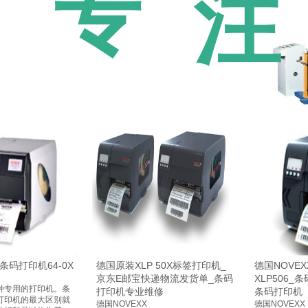
专
注
 条码打印机64-0X
德国原装XLP 50X标签打印机_
德国NOVE
京东E邮宝快递物流发货单_条码
XLP506
种专用的打印机。条
打印机专业维修
条码打印机
打印机的最大区别就
德国NOVEXX
德国NOVEXX