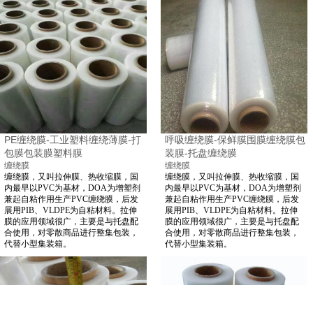
PE缠绕膜-工业塑料缠绕薄膜-打
呼吸缠绕膜-保鲜膜围膜缠绕膜包
包膜包装膜塑料膜
装膜-托盘缠绕膜
缠绕膜
缠绕膜
缠绕膜，又叫拉伸膜、热收缩膜，国
缠绕膜，又叫拉伸膜、热收缩膜，国
内最早以PVC为基材，DOA为增塑剂
内最早以PVC为基材，DOA为增塑剂
兼起自粘作用生产PVC缠绕膜，后发
兼起自粘作用生产PVC缠绕膜，后发
展用PIB、VLDPE为自粘材料。拉伸
展用PIB、VLDPE为自粘材料。拉伸
膜的应用领域很广，主要是与托盘配
膜的应用领域很广，主要是与托盘配
合使用，对零散商品进行整集包装，
合使用，对零散商品进行整集包装，
代替小型集装箱。
代替小型集装箱。