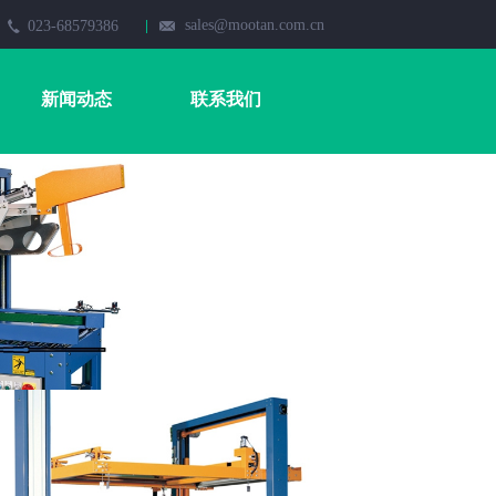
sales@mootan.com.cn
023-68579386
新闻动态
联系我们